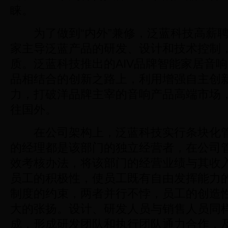
睐。
为了做到“内外”兼修，泛蓝科技高薪聘
家主导泛蓝产品的研发、设计和技术控制
质。泛蓝科技推出的AIV品牌智能家居音响
品相结合的创新之路上，利用增强自主创
力，打破洋品牌主宰的音响产品高端市场，
往国外。
在公司架构上，泛蓝科技实行条块化管
的经理都是该部门的独立经营者，在公司
效考核办法，将该部门的经营业绩与其收
员工的积极性，使员工既有自由发挥能力
制度的约束，两者并行不悖，员工的创造
大的张扬。设计、研发人员与销售人员同
成，形成研发团队和执行团队通力合作，