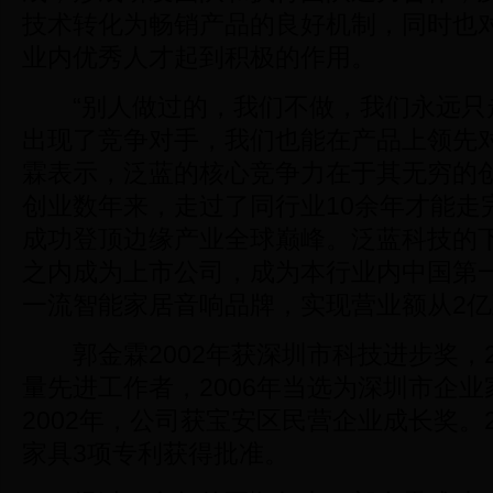
技术转化为畅销产品的良好机制，同时也
业内优秀人才起到积极的作用。
“别人做过的，我们不做，我们永远只
出现了竞争对手，我们也能在产品上领先对
霖表示，泛蓝的核心竞争力在于其无穷的
创业数年来，走过了同行业10余年才能走
成功登顶边缘产业全球巅峰。泛蓝科技的
之内成为上市公司，成为本行业内中国第
一流智能家居音响品牌，实现营业额从2亿
郭金霖2002年获深圳市科技进步奖，2
量先进工作者，2006年当选为深圳市企
2002年，公司获宝安区民营企业成长奖。2
家具3项专利获得批准。