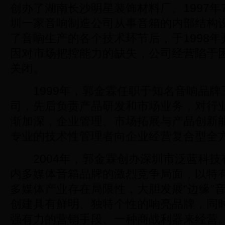
创办了湖南长沙明星装饰材料厂。1997年
圳一家音响制造公司从事音箱的内部结构
了音响生产的各个技术环节后，于1998
因对市场把控能力的缺失，公司经营陷于
关闭。
1999年，郭金霖任职于知名音响品牌
司，先后负责产品研发和市场业务，对行
渐加深，企业管理、市场拓展与产品创新
专业的技术性管理者向企业经营复合型全
2004年，郭金霖创办深圳市泛蓝科技
内多媒体音箱品牌的激烈竞争局面，以特
多媒体产业存在局限性，大胆发展“边缘”
创建具有鲜明、独特个性的响亮品牌，同
强有力的营销手段、一种商战利器来经营