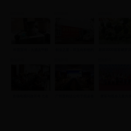
新田新闻
新田新闻
新田新闻
科普宣传：火酒去甲醇
创业之星：郑玉向和他的
新田3000亩富硒罗
视频新闻
视频新闻
视频新闻
首场电视问政开考 七名
广州普利达公司于我县签
唐军与瑶乡儿童共庆