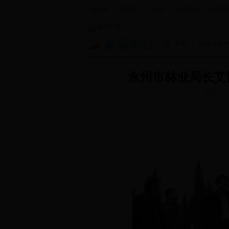
政府网
|
新闻网
|
手机报
|
走进新田
|
投资新
首页
>
综合
>
绿
永州市林业局长艾
2012-11