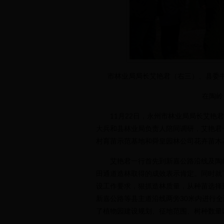
市林业局局长艾艳君（右三）、县委
在陶岭
11月22日，永州市林业局局长艾艳君
大兵和县林业局负责人陪同调研，艾艳君
村育苗示范基地和舜皇园林公司花卉苗木
艾艳君一行首先到新嘉公路沿线及陶岭
田通道造林取得的成效表示肯定。同时就
设工作要求，狠抓造林质量，从种苗选择
新嘉公路等县主道沿线两旁30米内进行
了植物园建设规划、征地范围、树种数量