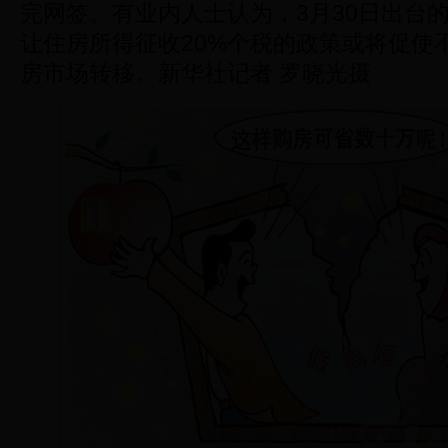
完网签。有业内人士认为，3月30日出台
让住房所得征收20%个税的政策或将促使
房市场转移。新华社记者 罗晓光摄