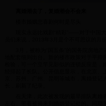
离婚潮去了，复婚潮会不会来
楼市婚姻悲喜剧何时是尽头
现实永远比戏剧“精彩”——对于中国大
员们来说，2013年3月是个不可思议的月
3月，被称为“国五条”的国务院房地产
地配套细则出台。新的楼市政策对于平抑
检验，可一个立竿见影似的连锁反应是，
经排起了长队。公开信息显示，在北京、
京、苏州、广州、昆明等城市，离婚登记
长，刷新了纪录。
在天津，此次被发现的最早排队离婚者
左右、带着被褥来到婚姻登记处的。同期