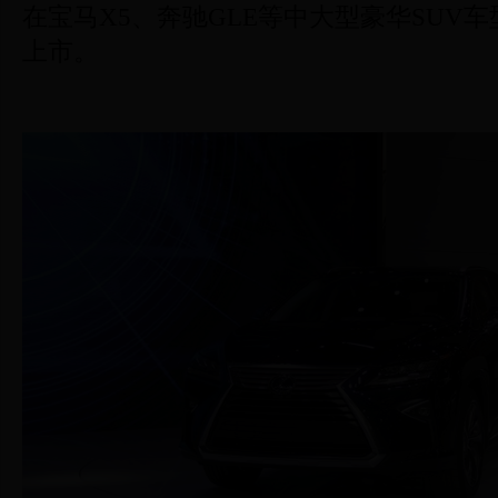
在宝马X5、奔驰GLE等中大型豪华SUV
上市。