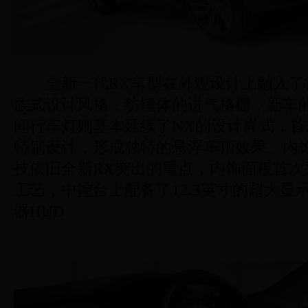
全新一代RX车型在外观设计上融入了
族式设计风格，纺锤体的进气格栅，新车的
间行车灯则基本延续了NX的设计样式，首
特别设计，形成独特的悬浮车顶效果。内
技依旧全新RX突出的重点，内饰面板首次
工艺，中控台上配备了12.3英寸的超大显
器HUD