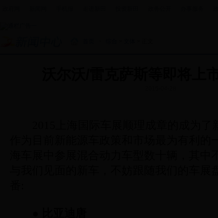
政府网
|
新闻网
|
手机报
|
走进新田
|
投资新田
|
政务公开
|
办事服务
|
首页
>
综合
>
文体
> 正文
沃尔沃/雷克萨斯等即将上
2015-04-28
2015上海国际车展顺理成章的成为了
作为目前新能源车政策和市场最为有利的
海车展中参展混合动力车型数十辆，其中
与我们见面的新车，不妨跟随我们的车展
番:
● 比亚迪唐