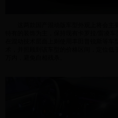
这两款国产混动版车型外观上将会主要
特有的装饰为主，保持现有卡罗拉/雷凌车
在混动技术层面上则使用丰田普锐斯等车
术，并照顾到该车型的价格区间，定位低于
万内，避免自相残杀。