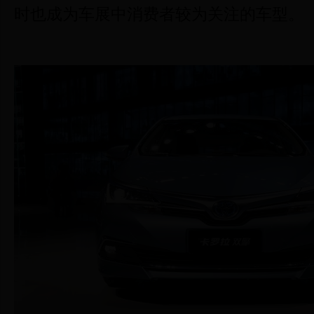
时也成为车展中消费者较为关注的车型。