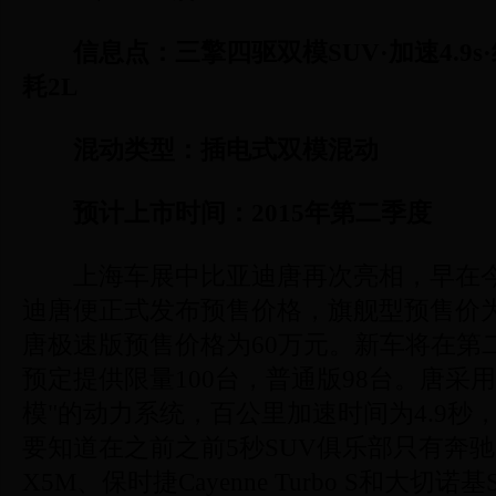
信息点：三擎四驱双模SUV·加速4.9s
耗2L
混动类型：插电式双模混动
预计上市时间
：2015年第二季度
上海车展中比亚迪唐再次亮相，早在今年
迪唐便正式发布预售价格，旗舰型预售价为
唐极速版预售价格为60万元。新车将在第
预定提供限量100台，普通版98台。唐采
模"的动力系统，百公里加速时间为4.9秒
要知道在之前之前5秒SUV俱乐部只有奔驰G
X5M、保时捷Cayenne Turbo S和大切