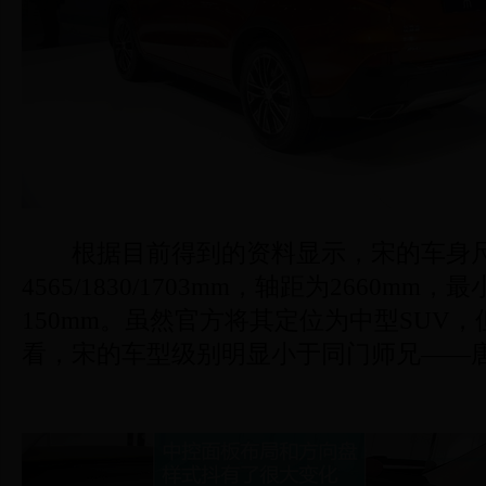
根据目前得到的资料显示，宋的车身
4565/1830/1703mm，轴距为2660mm
150mm。虽然官方将其定位为中型SUV
看，宋的车型级别明显小于同门师兄——