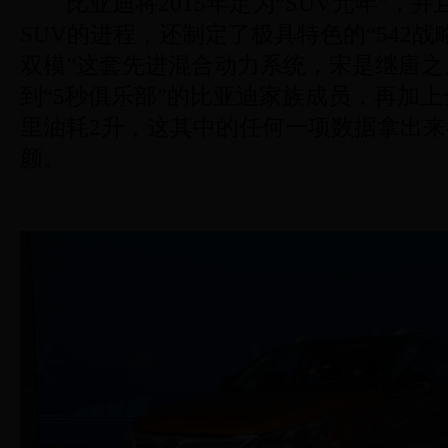
比亚迪将2015年定为“SUV元年”，并
SUV的进程，还制定了极具特色的“542战
双模”这套先进混合动力系统，宋是继唐之
到“5秒俱乐部”的比亚迪家族成员，再加
里油耗2升，这其中的任何一项数据拿出
颜。