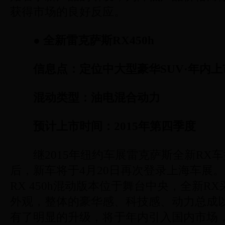
获得市场的良好反应。
● 全新雷克萨斯RX450h
信息点：定位中大型豪华SUV·年内上
混动类型：油电混合动力
预计上市时间
：2015年第四季度
继2015年纽约车展雷克萨斯全新RX
后，新车将于4月20日再次登录上海车展
RX 450h混动版本位于舞台中央，全新R
外观，整体的豪华感、科技感、动力总成
有了明显的升级，将于年内引入国内市场