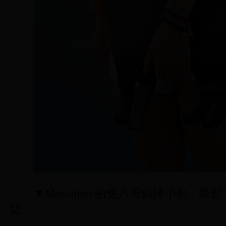
▼Moschino 的兔八哥斜挎小包，
忆