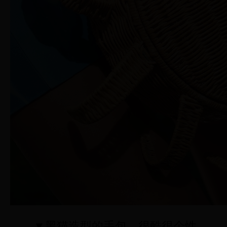
▼黑猫造型的手包，很酷很个性