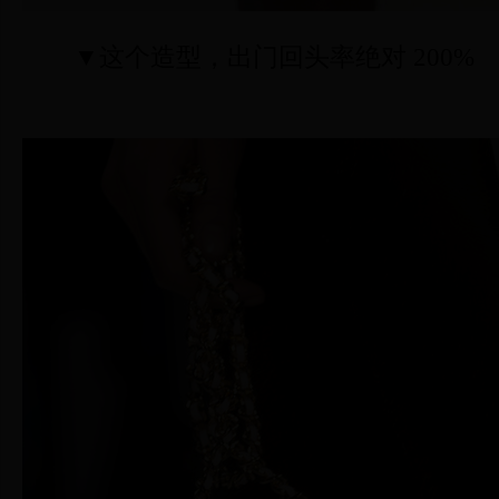
▼这个造型，出门回头率绝对 200%