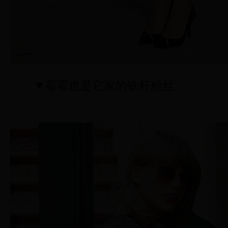
▼霉霉也是它家的铁杆粉丝