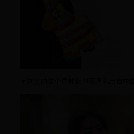
▼刘雯的这个青蛙造型双肩包出自中国