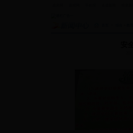
政府网
|
新闻网
|
手机报
|
走进新田
|
投资新
首页
>
综合
>
教
安
201