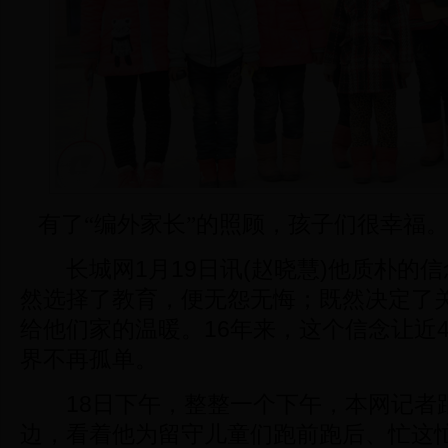
有了“编外家长”的照顾，孩子们很幸福。
长城网1月19日讯(赵晓慧)他质朴的信
然选择了教育，便无怨无悔；既然决定了
给他们家的温暖。16年来，这个信念让近4
界不再孤单。
18日下午，整整一个下午，本网记者
边，看着他为留守儿童们跑前跑后、忙这