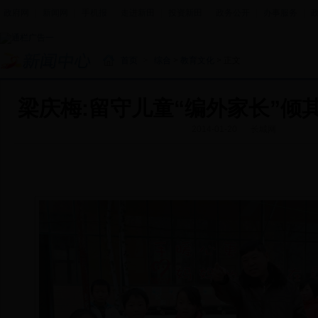
政府网
|
新闻网
|
手机报
|
走进新田
|
投资新田
|
政务公开
|
办事服务
|
首页
>
综合
>
教育文化
> 正文
梁庆梅:留守儿童“编外家长”倾
2014-01-20
长城网