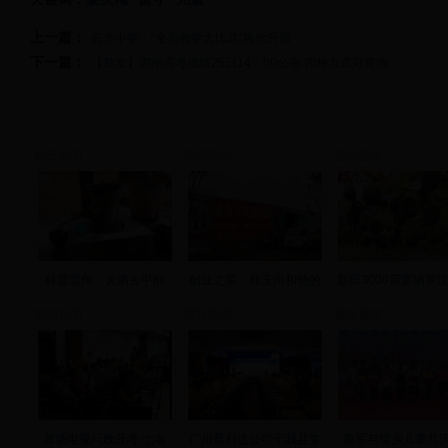
上一篇：
石羊中学：“全员教学大比武”再次升温
下一篇：
【首发】湖南高考成绩25日14：00公布 四种方式可查询
新田新闻
新田新闻
新田新闻
科普宣传：火酒去甲醇
创业之星：郑玉向和他的
新田3000亩富硒罗
视频新闻
视频新闻
视频新闻
首场电视问政开考 七名
广州普利达公司于我县签
唐军与瑶乡儿童共庆