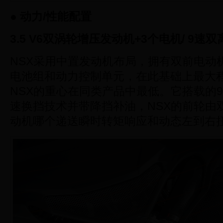
● 动力/性能配置
3.5 V6双涡轮增压发动机+3个电机/ 9速
NSX采用中置发动机布局，拥有双前电动
电池组和动力控制单元，在此基础上最大
NSX的重心在同类产品中最低。它搭载的
速换挡技术并带降挡补油，NSX的前轮由
动机哪个递送瞬时转矩响应和动态左到右