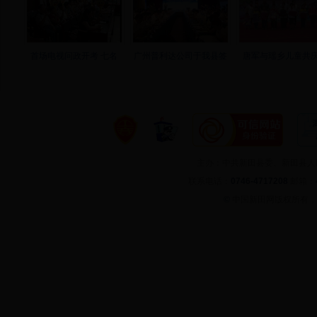
首场电视问政开考 七名
广州普利达公司于我县签
唐军与瑶乡儿童共庆
主办：中共新田县委、新田县
联系电话：
0746-4717208
邮箱：
©
中国新田网版权所有