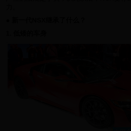
力。
● 新一代NSX继承了什么？
1. 低矮的车身