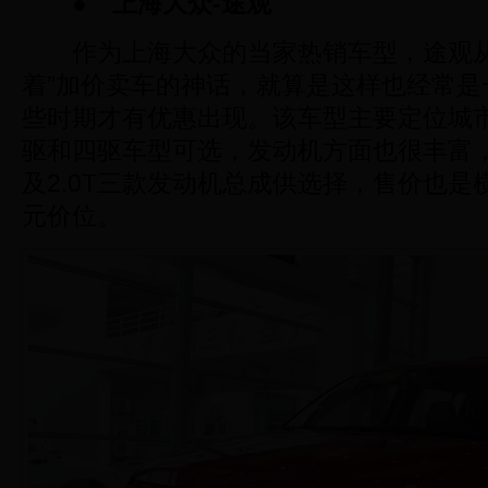
●
上海大众-途观
作为上海大众的当家热销车型，途观从
着”加价卖车的神话，就算是这样也经常是
些时期才有优惠出现。该车型主要定位城
驱和四驱车型可选，发动机方面也很丰富，共有
及2.0T三款发动机总成供选择，售价也是横
元价位。