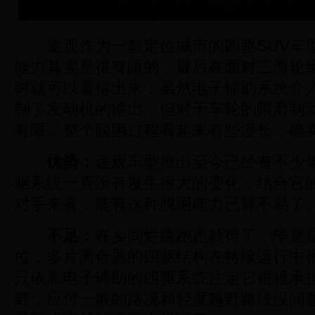
途观作为一款定位城市的四驱SUV车
能力其实是很有限的，最后在面对三滑轮
时就可以看得出来：虽然电子辅助系统介
制了发动机的输出，但对于车轮的限滑制
有限，整个脱困过程看起来有些漫长，确
优势：
途观车型推出至今已经有不少
驱系统一直没有发生很大的变化，结合它
对手来看，能有这种脱困能力已算不易了
不足：
在乡间烂路跑跑就得了，毕竟
位，多片离合器的四驱结构在持续运行中
只依靠电子辅助的四驱系统注定它很难承
野，应付一般的路况和轻度越野路段没问