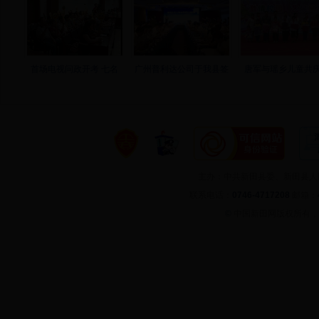
首场电视问政开考 七名
广州普利达公司于我县签
唐军与瑶乡儿童共庆
主办：中共新田县委、新田县
联系电话：
0746-4717208
邮箱：
©
中国新田网版权所有