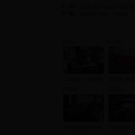
上一篇：
办公室人群如何防近视？电脑屏幕
下一篇：
冬天里的养生汤锅，羊肉汤锅
新田新闻
新田新闻
科普宣传：火酒去甲醇
创业之星：郑玉
视频新闻
视频新闻
首场电视问政开考 七名
广州普利达公司