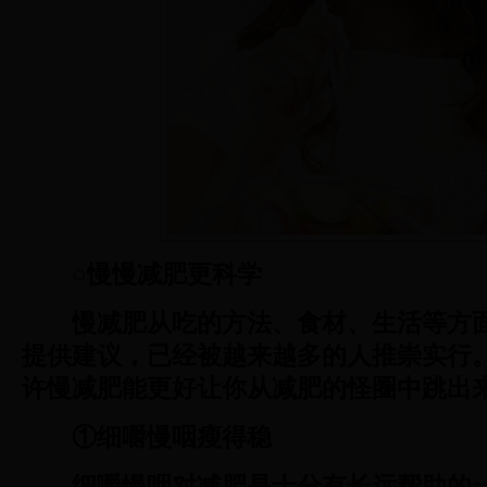
○慢慢减肥更科学
慢减肥从吃的方法、食材、生活等方
提供建议，已经被越来越多的人推崇实行
许慢减肥能更好让你从减肥的怪圈中跳出
①细嚼慢咽瘦得稳
细嚼慢咽对减肥是十分有长远帮助的