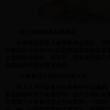
○早上吃全麦食品更有益
全麦食品在早上食用效果会更好。研
早餐吃至少含有25%的燕麦或麦麸的全麦
力衰竭的发病率。而平时，把零食和部分
也能起到有效的瘦身效果。
○全麦食品不能完全代替大米
有人认为完全食用全麦食物可以减肥
食品的确有助于体重控制。但不代表吃全
过度摄入全麦食品也会引起肥胖。一味地
钙、铁、锌等营养素的大量流失，反而会