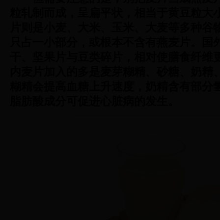
粒轧制而成，呈扁平状，相当于黄豆粒大
片则是小麦、大米、玉米、大麦等多种谷
只占一小部分，或根本不含有燕麦片。国
干、坚果片与豆类碎片，相对使膳食纤维
内麦片加入的多是麦芽糊精、砂糖、奶精
糊精会提高血糖上升速度，奶精含有部分
脂肪酸成分可促进心脏病的发生。