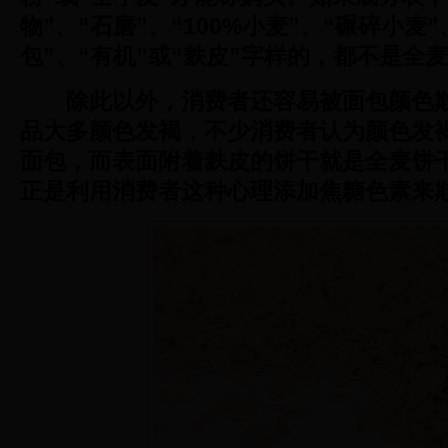
物”、“石磨”、“100%小麦”、“碾碎小麦
包”、“有机”或“麸皮”字样的，都不是全
除此以外，消费者还容易被面包颜色
品大多颜色发褐，不少消费者认为颜色发
面包，而表面附着麸皮的饼干就是全麦饼
正是利用消费者这种心理添加焦糖色素来