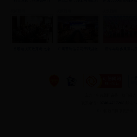
科普宣传：火酒去甲醇
创业之星：郑玉向和他的
新田3000亩富硒罗
视频新闻
视频新闻
视频新闻
首场电视问政开考 七名
广州普利达公司于我县签
唐军与瑶乡儿童共庆
主办：中共新田县委、新田县
联系电话：
0746-4717208
邮箱：
©
中国新田网版权所有