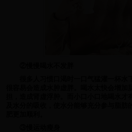
②慢慢喝水不发胖
很多人习惯口渴时一口气猛灌一杯水
很容易会造成水肿虚胖。喝水太快会增加
担，造成肾虚浮肿。而小口小口地喝水才
及水分的吸收，使水分能够充分参与脂肪
肥更加顺利。
③慢运动瘦身