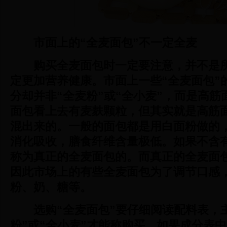
市面上的“全麦面包”不一定全麦
购买全麦面包时一定要注意，并不是所
定更加营养健康。市面上一些“全麦面包”
分却并非“全麦粉”或“全小麦”，而是高
面包看上去有麦麸颗粒，但其实就是高筋
混出来的。一般的面包都是用白面粉做的
消化吸收，膳食纤维含量极低。如果不含
称为真正的全麦面包的。而真正的全麦面
因此市场上的有些全麦面包为了调节口感
粉、奶、糖等。
选购“全麦面包”要仔细阅读配料表，
粉”或“全小麦”才能称购买。如果成分表中