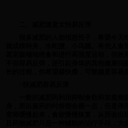
二、减肥速度太快易反弹
很多减肥的人都很急性子，希望今天
就成模特身、水蛇腰、小鸟腿。有些人食
甚至极端地绝食和进行高强度运动，但效
不但容易反弹，还引起身体的其他健康问
长的过程，你希望越快瘦，可能越是容易
○快减肥容易反弹
一般的减肥药利用抑制食欲和加速燃
身，所以服药的时候都会瘦一点，但是停
变得缓慢起来，食欲慢慢恢复，从而会出
且药物减肥只是一种辅助的治疗手段，大