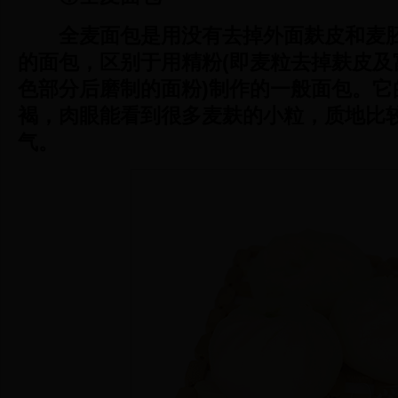
全麦面包是用没有去掉外面麸皮和麦
的面包，区别于用精粉(即麦粒去掉麸皮及
色部分后磨制的面粉)制作的一般面包。它
褐，肉眼能看到很多麦麸的小粒，质地比
气。