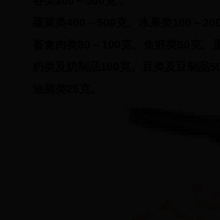
谷类300～500克；
蔬菜类400～500克、水果类100～20
畜禽肉类50～100克、鱼虾类50克、蛋
奶类及奶制品100克、豆类及豆制品5
油脂类25克。