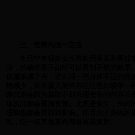
三、营养均衡一定瘦
生活中有很多女生喜欢用黄瓜和番茄
身，的确在最开始时可以看到不错的效果
便越难减下去，还出现一些身体不适的现
物减少，身体摄入的营养往往也比较单一
陈代谢会因为摄取不到合理完备的营养而
项机能都会逐渐变差。尤其是女生，长时
理期也都会受到到影响。而且由于身体的
乱，吃一点其他东西都极容易复胖。