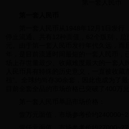
第一套人民币
第一套人民币
第一套人民币从1948年12月1日发行，到
停止流通。共有12种面值，62个版别，总面值
元。由于第一套人民币发行年代久远，而
年，是目前流通时间最短的一套人民币，
场上存世量最少、收藏难度最大的一套人
人民币具有特殊的历史意义，一直被收藏市
祖”。全球约尚存30余套，因此也成为了
目前全套全品的市场价格已突破了400万
第一套人民币单品市场价格：
壹万元面值，市场参考价约240000~25
壹仟元面值，市场参考价约27000~275