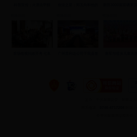
科普宣传：火酒去甲醇
创业之星：郑玉向和他的
新田3000亩富硒罗
视频新闻
视频新闻
视频新闻
首场电视问政开考 七名
广州普利达公司于我县签
唐军与瑶乡儿童共庆
主办：中共新田县委、新田县
联系电话：
0746-4717208
邮箱：
©
中国新田网版权所有