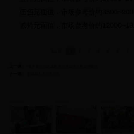
伍佰元面值，市场参考价约3500~900
贰拾元面值，市场参考价约12000~132
上一页
1
2
3
4
5
6
7
上一篇：
“世界最大的恐龙展”亮相美国自然历史博物馆
下一篇：
新田县人才引进公告
新田新闻
新田新闻
新田新闻