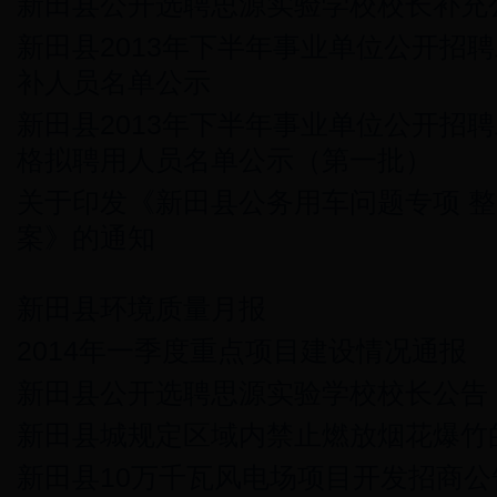
新田县公开选聘思源实验学校校长补充
新田县2013年下半年事业单位公开招
补人员名单公示
新田县2013年下半年事业单位公开招
格拟聘用人员名单公示（第一批）
关于印发《新田县公务用车问题专项 
案》的通知
新田县环境质量月报
2014年一季度重点项目建设情况通报
新田县公开选聘思源实验学校校长公告
新田县城规定区域内禁止燃放烟花爆竹
新田县10万千瓦风电场项目开发招商公