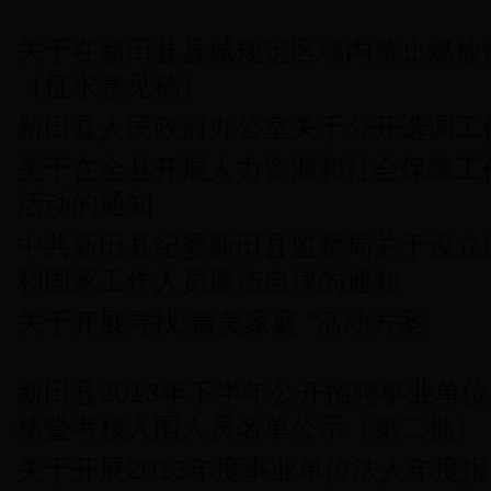
关于在新田县县城规定区域内禁止燃放
（征求意见稿）
新田县人民政府办公室关于公开选调工
关于在全县开展人力资源和社会保障工作
活动的通知
中共新田县纪委新田县监察局关于设立
和国家工作人员廉洁自律的通知
关于开展寻找“最美家庭 ”活动方案
新田县2013年下半年公开招聘事业单
格暨考核入围人员名单公示（第二批）
关于开展2013年度事业单位法人年度