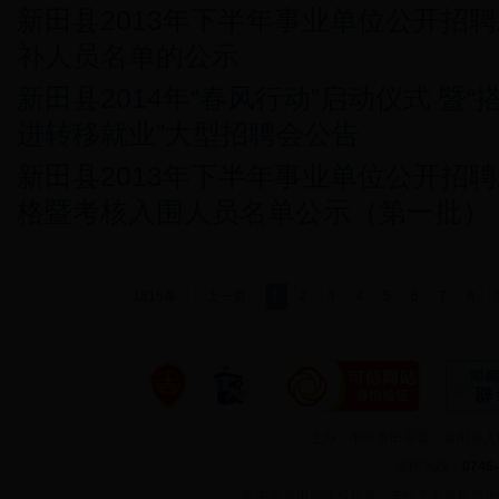
新田县2013年下半年事业单位公开招
补人员名单的公示
新田县2014年“春风行动”启动仪式 暨
进转移就业”大型招聘会公告
新田县2013年下半年事业单位公开招
格暨考核入围人员名单公示（第一批）
1815条
上一页
1
2
3
4
5
6
7
8
主办：中共新田县委、新田县
便民热线：
0746
©
中国新田网版权所有，未经书面授权禁