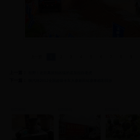
上一页
1
2
3
4
5
6
7
8
9
上一篇：
狂野！近距离抓拍凶猛的孟加拉白老虎
下一篇：
陕汽杯2012全国超级卡车大赛新田站赛事精彩回放
新田新闻
新田新闻
新田新闻