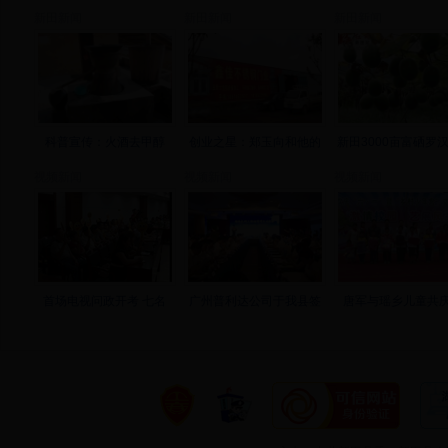
新田新闻
新田新闻
新田新闻
科普宣传：火酒去甲醇
创业之星：郑玉向和他的
新田3000亩富硒罗
视频新闻
视频新闻
视频新闻
首场电视问政开考 七名
广州普利达公司于我县签
唐军与瑶乡儿童共庆