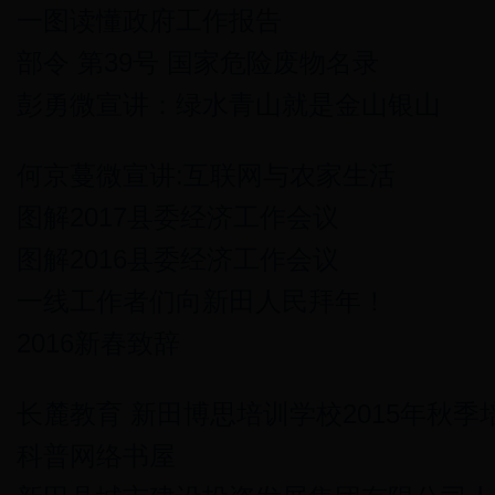
一图读懂政府工作报告
部令 第39号 国家危险废物名录
彭勇微宣讲：绿水青山就是金山银山
何京蔓微宣讲:互联网与农家生活
图解2017县委经济工作会议
图解2016县委经济工作会议
一线工作者们向新田人民拜年！
2016新春致辞
长麓教育 新田博思培训学校2015年秋
科普网络书屋