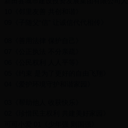
新田县城市建设投资发展集团有限公司人
10《邻里友善 共创和谐》
09《子随父“信” 让诚信代代相传》
08《善用法律 保护自己》
07《公正执法 不分亲疏》
06《公民权利 人人平等》
05《约束 是为了更好的自由飞翔》
04《爱护环境守护和谐家园》
03《帮助他人 收获快乐》
02《珍惜民主权利 共建美好家园》
可可小爱 01《少年强 则国强》